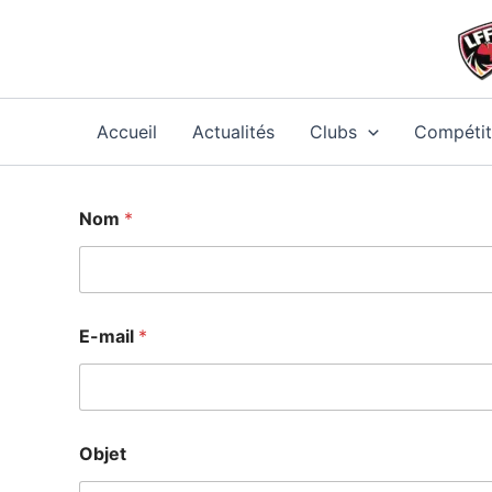
Aller
au
contenu
Accueil
Actualités
Clubs
Compétit
Nom
*
E-mail
*
Objet