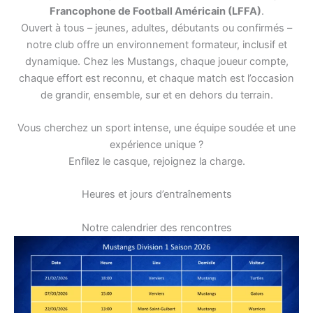
Francophone de Football Américain (LFFA)
.
Ouvert à tous – jeunes, adultes, débutants ou confirmés –
notre club offre un environnement formateur, inclusif et
dynamique. Chez les Mustangs, chaque joueur compte,
chaque effort est reconnu, et chaque match est l’occasion
de grandir, ensemble, sur et en dehors du terrain.
Vous cherchez un sport intense, une équipe soudée et une
expérience unique ?
Enfilez le casque, rejoignez la charge.
Heures et jours d’entraînements
Notre calendrier des rencontres