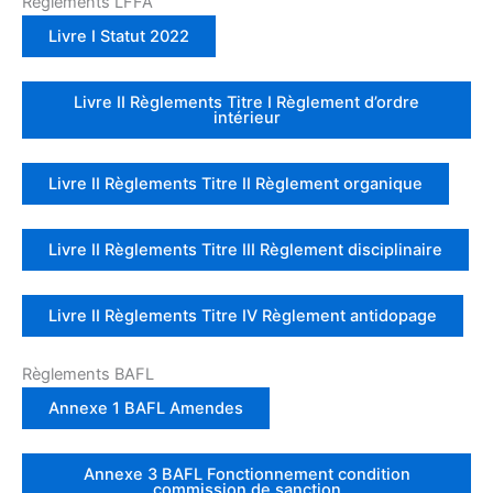
Règlements LFFA
Livre I Statut 2022
Livre II Règlements Titre I Règlement d’ordre
intérieur
Livre II Règlements Titre II Règlement organique
Livre II Règlements Titre III Règlement disciplinaire
Livre II Règlements Titre IV Règlement antidopage
Règlements BAFL
Annexe 1 BAFL Amendes
Annexe 3 BAFL Fonctionnement condition
commission de sanction